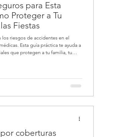
eguros para Esta
o Proteger a Tu
las Fiestas
n los riesgos de accidentes en el
édicas. Esta guía práctica te ayuda a
iales que protegen a tu familia, tu
n recomendaciones adaptadas a Puerto
por coberturas