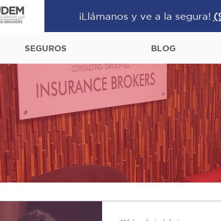
¡Llámanos y ve a la segura!
(
SEGUROS
BLOG