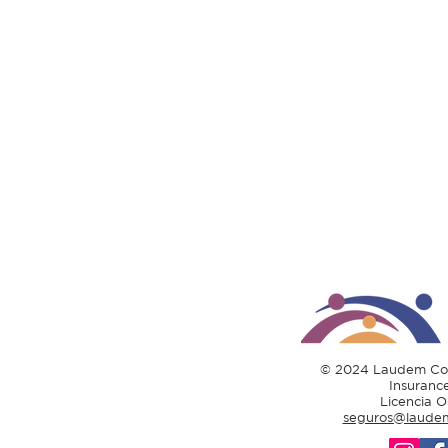
© 2024 Laudem Con
Insuranc
Licencia 
seguros@laudem