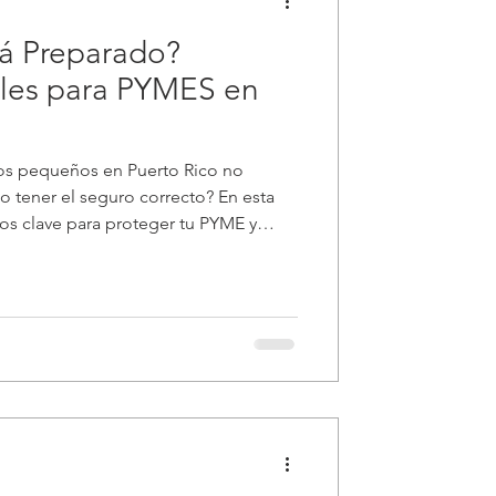
á Preparado?
ales para PYMES en
s pequeños en Puerto Rico no
o tener el seguro correcto? En esta
os clave para proteger tu PYME y
te.