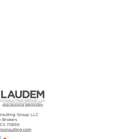
sulting Group LLC
e Brokers
OCS 70650
consulting.com