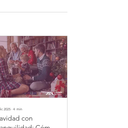
dic 2025
∙
4
min
avidad con
ranquilidad: Cómo