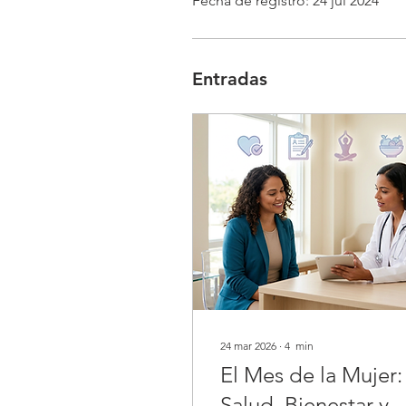
Fecha de registro: 24 jul 2024
Entradas
24 mar 2026
∙
4
min
El Mes de la Mujer:
Salud, Bienestar y