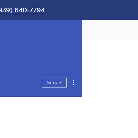
939) 640-7794
CONTACTO
Más acciones
Seguir